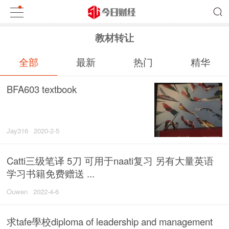
教材转让
全部
最新
热门
精华
BFA603 textbook
Jay316
2020-2-5
Catti三级笔译 5刀 可用于naati复习 另有大量英语
学习书籍免费赠送 ...
Ouwen
2022-4-6
求tafe學校diploma of leadership and management