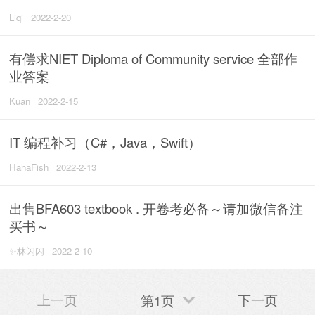
Liqi
2022-2-20
有偿求NIET Diploma of Community service 全部作
业答案
Kuan
2022-2-15
IT 编程补习（C#，Java，Swift）
HahaFish
2022-2-13
出售BFA603 textbook . 开卷考必备～请加微信备注
买书～
✨林闪闪
2022-2-10
上一页
下一页
第1页