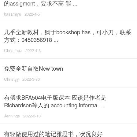
的assigment，要求不高 能 ...
kasamiyu
2022-4-5
几乎全新教材，购于bookshop has，可小刀，联系
方式：0450356918 ...
Christinez
2022-4-3
免费全新自取New town
Christyy
2022-3-30
有偿求BFA504电子版课本 应该是作者是
Richardson等人的 accounting informa ...
Jennings
2022-3-13
有轻微使用过的笔记雅思书，状况良好