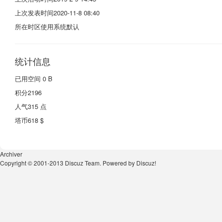
上次发表时间
2020-11-8 08:40
所在时区
使用系统默认
统计信息
已用空间
0 B
积分
2196
人气
315 点
塔币
618 $
Archiver
Copyright © 2001-2013
Discuz Team.
Powered by
Discuz!