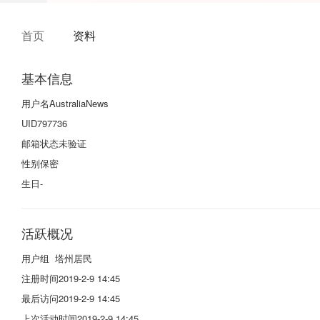
首页
资料
基本信息
用户名
AustraliaNews
UID
797736
邮箱状态
未验证
性别
保密
生日
-
活跃概况
用户组
塔州居民
注册时间
2019-2-9 14:45
最后访问
2019-2-9 14:45
上次活动时间
2019-2-9 14:45