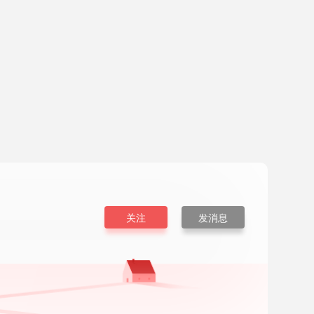
关注
发消息