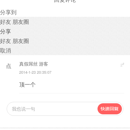
分享到
好友
朋友圈
分享
好友
朋友圈
取消
真假屌丝 游客
#
点
2
2014-1-23 20:35:07
击
顶一个
重
新
加
载