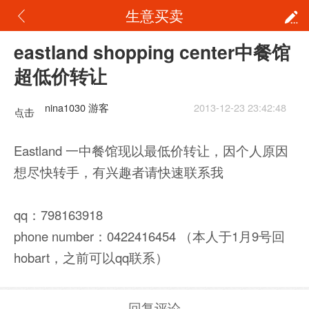
生意买卖
eastland shopping center中餐馆
超低价转让
nina1030 游客
2013-12-23 23:42:48
点击
重新
Eastland 一中餐馆现以最低价转让，因个人原因
加载
想尽快转手，有兴趣者请快速联系我
qq：798163918
phone number：0422416454 （本人于1月9号回
hobart，之前可以qq联系）
回复评论