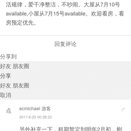
活规律，爱干净整洁，不吵闹。大屋从7月10号
available,小屋从7月15号available。欢迎看房，看
房预定优先。
回复评论
分享到
好友
朋友圈
分享
好友
朋友圈
取消
scmichael 游客
#
点
2
2017-6-25 00:38:22
击
另外补充一下，租期暂定到明年2月初，刚
重