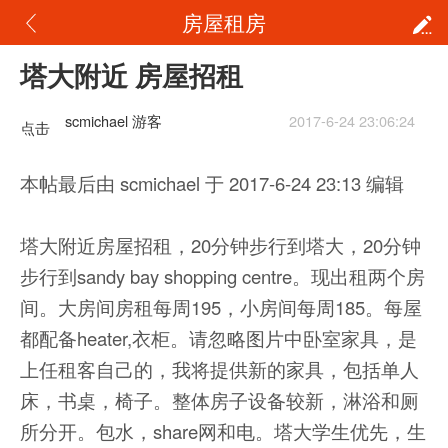
房屋租房
塔大附近 房屋招租
scmichael 游客
2017-6-24 23:06:24
点击
重新
本帖最后由 scmichael 于 2017-6-24 23:13 编辑
加载
塔大附近房屋招租，20分钟步行到塔大，20分钟
步行到sandy bay shopping centre。现出租两个房
间。大房间房租每周195，小房间每周185。每屋
都配备heater,衣柜。请忽略图片中卧室家具，是
上任租客自己的，我将提供新的家具，包括单人
床，书桌，椅子。整体房子设备较新，淋浴和厕
所分开。包水，share网和电。塔大学生优先，生