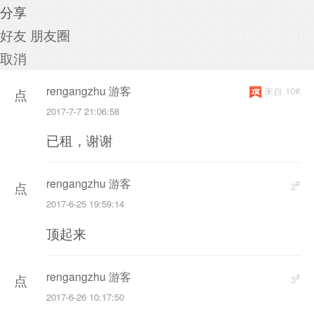
分享
好友
朋友圈
取消
rengangzhu 游客
来自 10#
点
2017-7-7 21:06:58
击
已租，谢谢
重
新
rengangzhu 游客
#
加
点
2
2017-6-25 19:59:14
载
击
顶起来
重
新
rengangzhu 游客
#
加
点
3
2017-6-26 10:17:50
载
击