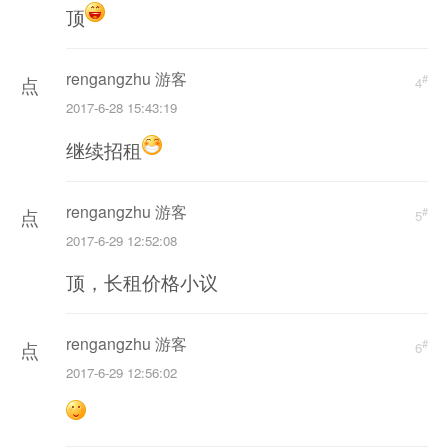
顶
重
新
rengangzhu 游客
#
加
点
4
2017-6-28 15:43:19
载
击
继续招租
重
新
rengangzhu 游客
#
加
点
5
2017-6-29 12:52:08
载
击
顶，长租价格小议
重
新
rengangzhu 游客
#
加
点
6
2017-6-29 12:56:02
载
击
重