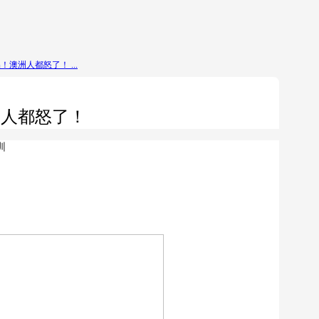
商品！澳洲人都怒了！ ...
澳洲人都怒了！
圳