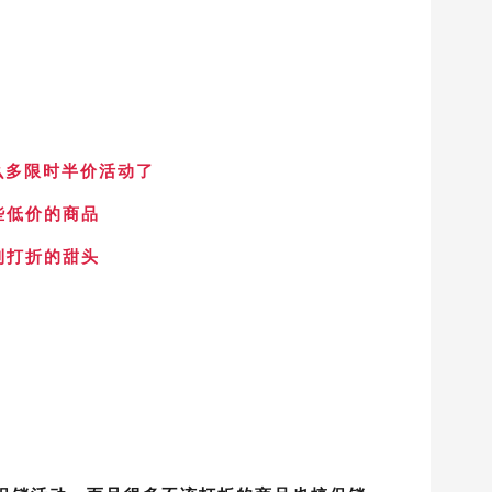
搞那么多限时半价活动了
些低价的商品
到打折的甜头