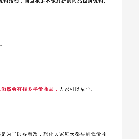
依赖促销活动，而且很多不该打折的商品也搞促销。
。
里仍然会有很多半价商品，
大家可以放心。
品数量都是为了顾客着想，想让大家每天都买到低价商