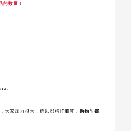
品的数量！
ara。
，大家压力很大，所以都精打细算，
购物时都