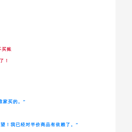
不买账
了！
谁家买的。”
做法很失望！我已经对半价商品有依赖了。”