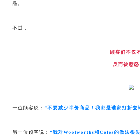
品。
不过，
顾客们不仅
反而被惹怒
一位顾客说：
“不要减少半价商品！我都是谁家打折去
另一位顾客说：
“我对Woolworths和Coles的