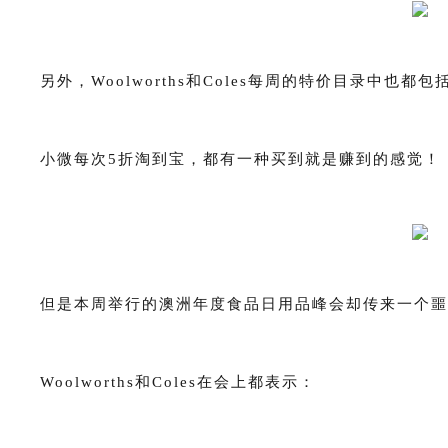
另外，Woolworths和Coles每周的特价目录中也都包
小微每次5折淘到宝，都有一种买到就是赚到的感觉！
但是本周举行的澳洲年度食品日用品峰会却传来一个噩
Woolworths和Coles在会上都表示：