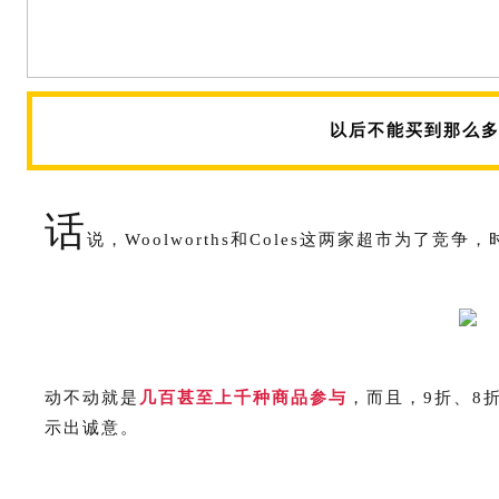
以后不能买到那么多
话
说，Woolworths和Coles这两家超市为了竞
动不动就是
几百甚至上千种商品参与
，而且，9折、8
示出诚意。