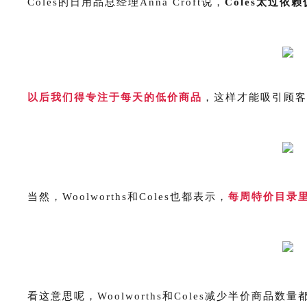
Coles的日用品总经理Anna Croft说，
Coles太过
以后我们得专注于每天的低价商品
，这样才能吸引顾客
当然，Woolworths和Coles也都表示，
每周特价目录
看这意思呢，Woolworths和Coles减少半价商