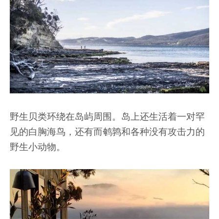
野生贝类环绕在岛屿周围。岛上还生活着一对罕
见的白胸海鸟，还有而鹌鹑和各种没有攻击力的
野生小动物。