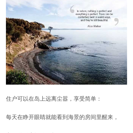
住户可以在岛上远离尘嚣，享受简单：
每天在睁开眼睛就能看到海景的房间里醒来，