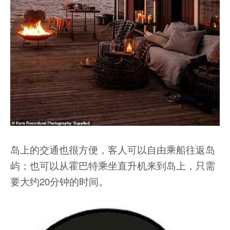
岛上的交通也很方便，客人可以自由乘船往返岛
屿；也可以从霍巴特乘坐直升机来到岛上，只需
要大约20分钟的时间。