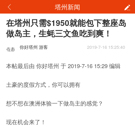
塔州新闻
在塔州只需$1950就能包下整座岛
做岛主，生蚝三文鱼吃到爽！
你好塔州 游客
2019-7-16 15:25:40
点击
重新
本帖最后由 你好塔州 于 2019-7-16 15:29 编辑
加载
土豪的度假方式，你可以拥有
想不想在澳洲体验一下做岛主的感觉？
现在机会来了！