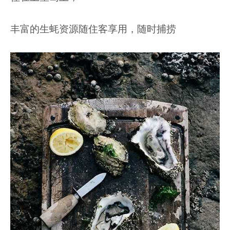
丰富的生蚝资源随住客享用，随时捕捞