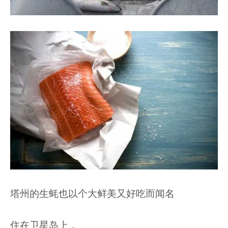
塔州的生蚝也以个大鲜美又好吃而闻名
住在卫星岛上，