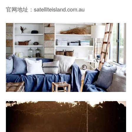
官网地址：satelliteisland.com.au