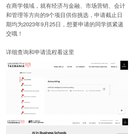
在商学领域，就有经济与金融、市场营销、会计
和管理等方向的9个项目供你挑选，申请截止日
期均为2023年9月25日，想要申请的同学抓紧递
交哦！
详细查询和申请流程看这里