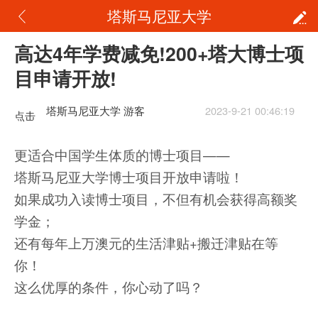
塔斯马尼亚大学
高达4年学费减免!200+塔大博士项
目申请开放!
塔斯马尼亚大学 游客
2023-9-21 00:46:19
点击
重新
更适合中国学生体质的博士项目——
加载
塔斯马尼亚大学博士项目开放申请啦！
如果成功入读博士项目，不但有机会获得高额奖
学金；
还有每年上万澳元的生活津贴+搬迁津贴在等
你！
这么优厚的条件，你心动了吗？