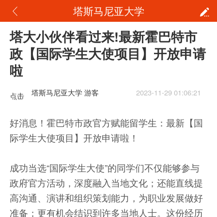
塔斯马尼亚大学
塔大小伙伴看过来!最新霍巴特市
政【国际学生大使项目】开放申请
啦
塔斯马尼亚大学 游客
2023-11-29 01:06:21
点击
重新
好消息！霍巴特市政官方赋能留学生：最新【国
加载
际学生大使项目】开放申请啦！
成功当选“国际学生大使”的同学们不仅能够参与
政府官方活动，深度融入当地文化；还能直线提
高沟通、演讲和组织策划能力，为职业发展做好
准备；更有机会结识到许多当地人士。这份经历