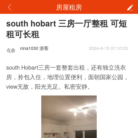
房屋租房
south hobart 三房一厅整租 可短
租可长租
nina1030 游客
2024-6-15 07:10:03
点击
重新
south Hobart三房一套整套出租，还有独立洗衣
加载
房，拎包入住，地理位置便利，面朝国家公园，
view无敌，阳光充足。私密安静。